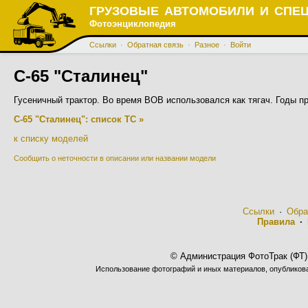
ГРУЗОВЫЕ АВТОМОБИЛИ И СПЕ
Фотоэнциклопедия
Ссылки
·
Обратная связь
·
Разное
·
Войти
С-65 "Сталинец"
Гусеничный трактор. Во время ВОВ использовался как тягач. Годы пр
С-65 "Сталинец": список ТС »
к списку моделей
Сообщить о неточности в описании или названии модели
Ссылки
·
Обра
Правила
·
© Администрация ФотоТрак (ФТ)
Использование фотографий и иных материалов, опубликован