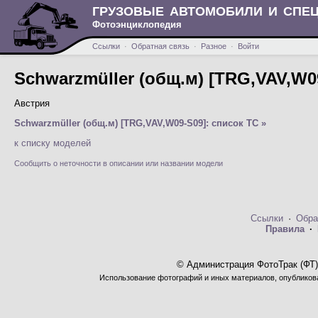
ГРУЗОВЫЕ АВТОМОБИЛИ И СПЕ
Фотоэнциклопедия
Ссылки
·
Обратная связь
·
Разное
·
Войти
Schwarzmüller (общ.м) [TRG,VAV,W0
Австрия
Schwarzmüller (общ.м) [TRG,VAV,W09-S09]: список ТС »
к списку моделей
Сообщить о неточности в описании или названии модели
Ссылки
·
Обра
Правила
·
© Администрация ФотоТрак (ФТ)
Использование фотографий и иных материалов, опубликова