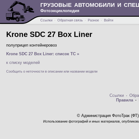
ГРУЗОВЫЕ АВТОМОБИЛИ И СПЕ
Фотоэнциклопедия
Ссылки
·
Обратная связь
·
Разное
·
Войти
Krone SDC 27 Box Liner
полуприцеп контейнеровоз
Krone SDC 27 Box Liner: список ТС »
к списку моделей
Сообщить о неточности в описании или названии модели
Ссылки
·
Обра
Правила
·
© Администрация ФотоТрак (ФТ)
Использование фотографий и иных материалов, опубликован