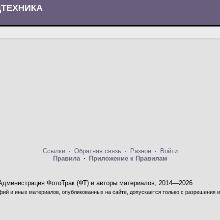
ЦТЕХНИКА
Ссылки
·
Обратная связь
·
Разное
·
Войти
Правила
·
Приложение к Правилам
Администрация ФотоТрак (ФТ) и авторы материалов, 2014—2026
ий и иных материалов, опубликованных на сайте, допускается только с разрешения и