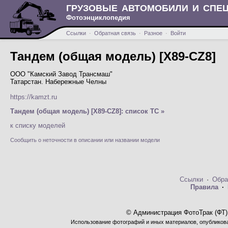
ГРУЗОВЫЕ АВТОМОБИЛИ И СПЕ
Фотоэнциклопедия
Ссылки
·
Обратная связь
·
Разное
·
Войти
Тандем (общая модель) [X89-CZ8]
ООО "Камский Завод Трансмаш"
Татарстан. Набережные Челны
https://kamzt.ru
Тандем (общая модель) [X89-CZ8]: список ТС »
к списку моделей
Сообщить о неточности в описании или названии модели
Ссылки
·
Обра
Правила
·
© Администрация ФотоТрак (ФТ)
Использование фотографий и иных материалов, опубликован