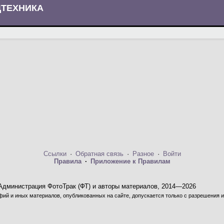
ЦТЕХНИКА
Ссылки
·
Обратная связь
·
Разное
·
Войти
Правила
·
Приложение к Правилам
Администрация ФотоТрак (ФТ) и авторы материалов, 2014—2026
ий и иных материалов, опубликованных на сайте, допускается только с разрешения и