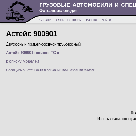
ГРУЗОВЫЕ АВТОМОБИЛИ И СПЕ
Фотоэнциклопедия
Ссылки
·
Обратная связь
·
Разное
·
Войти
Астейс 900901
Двухосный прицеп-роспуск трубовозный
Астейс 900901: список ТС »
к списку моделей
Сообщить о неточности в описании или названии модели
© 
Использование фотограф