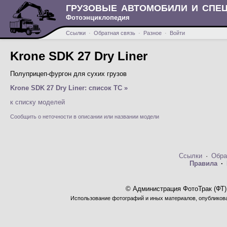
ГРУЗОВЫЕ АВТОМОБИЛИ И СПЕ
Фотоэнциклопедия
Ссылки
·
Обратная связь
·
Разное
·
Войти
Krone SDK 27 Dry Liner
Полуприцеп-фургон для сухих грузов
Krone SDK 27 Dry Liner: список ТС »
к списку моделей
Сообщить о неточности в описании или названии модели
Ссылки
·
Обра
Правила
·
© Администрация ФотоТрак (ФТ)
Использование фотографий и иных материалов, опубликован