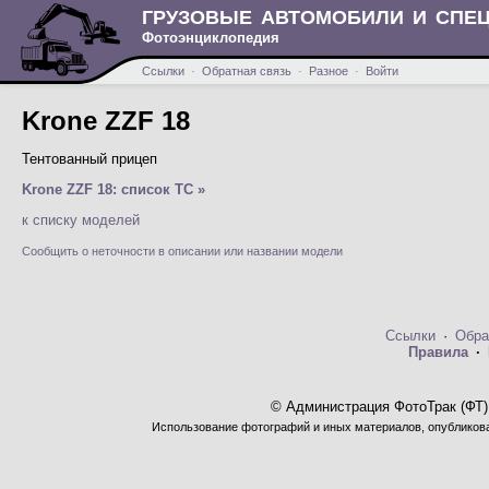
ГРУЗОВЫЕ АВТОМОБИЛИ И СПЕ
Фотоэнциклопедия
Ссылки
·
Обратная связь
·
Разное
·
Войти
Krone ZZF 18
Тентованный прицеп
Krone ZZF 18: список ТС »
к списку моделей
Сообщить о неточности в описании или названии модели
Ссылки
·
Обра
Правила
·
© Администрация ФотоТрак (ФТ)
Использование фотографий и иных материалов, опубликован