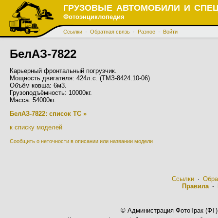
ГРУЗОВЫЕ АВТОМОБИЛИ И СПЕ
Фотоэнциклопедия
Ссылки
·
Обратная связь
·
Разное
·
Войти
БелАЗ-7822
Карьерный фронтальный погрузчик.
Мощность двигателя: 424л.с. (ТМЗ-8424.10-06)
Объём ковша: 6м3.
Грузоподъёмность: 10000кг.
Масса: 54000кг.
БелАЗ-7822: список ТС »
к списку моделей
Сообщить о неточности в описании или названии модели
Ссылки
·
Обра
Правила
·
© Администрация ФотоТрак (ФТ)