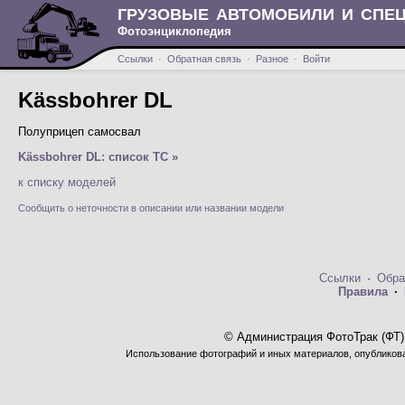
ГРУЗОВЫЕ АВТОМОБИЛИ И СПЕ
Фотоэнциклопедия
Ссылки
·
Обратная связь
·
Разное
·
Войти
Kässbohrer DL
Полуприцеп самосвал
Kässbohrer DL: список ТС »
к списку моделей
Сообщить о неточности в описании или названии модели
Ссылки
·
Обра
Правила
·
© Администрация ФотоТрак (ФТ)
Использование фотографий и иных материалов, опубликован