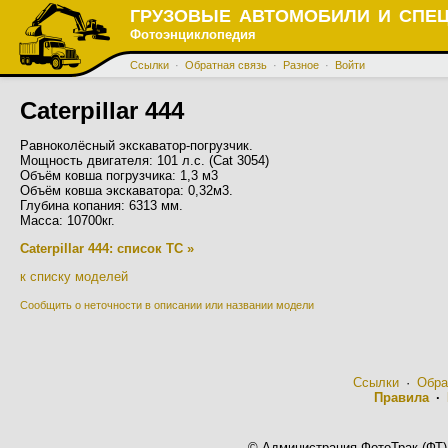
ГРУЗОВЫЕ АВТОМОБИЛИ И СПЕ
Фотоэнциклопедия
Ссылки
·
Обратная связь
·
Разное
·
Войти
Caterpillar 444
Равноколёсный экскаватор-погрузчик.
Мощность двигателя: 101 л.с. (Cat 3054)
Объём ковша погрузчика: 1,3 м3
Объём ковша экскаватора: 0,32м3.
Глубина копания: 6313 мм.
Масса: 10700кг.
Caterpillar 444: список ТС »
к списку моделей
Сообщить о неточности в описании или названии модели
Ссылки
·
Обра
Правила
·
© Администрация ФотоТрак (ФТ)