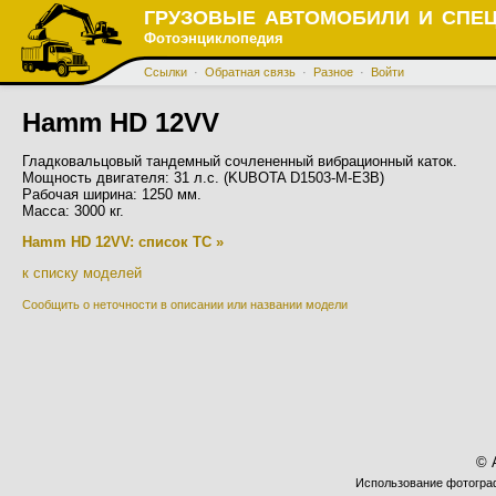
ГРУЗОВЫЕ АВТОМОБИЛИ И СПЕ
Фотоэнциклопедия
Ссылки
·
Обратная связь
·
Разное
·
Войти
Hamm HD 12VV
Гладковальцовый тандемный сочлененный вибрационный каток.
Мощность двигателя: 31 л.с. (KUBOTA D1503-M-E3B)
Рабочая ширина: 1250 мм.
Масса: 3000 кг.
Hamm HD 12VV: список ТС »
к списку моделей
Сообщить о неточности в описании или названии модели
© 
Использование фотограф