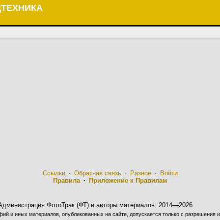
ЦТЕХНИКА
Ссылки
·
Обратная связь
·
Разное
·
Войти
Правила
·
Приложение к Правилам
Администрация ФотоТрак (ФТ) и авторы материалов, 2014—2026
ий и иных материалов, опубликованных на сайте, допускается только с разрешения и