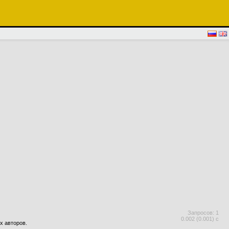
Запросов: 1
0.002 (0.001) с
х авторов.