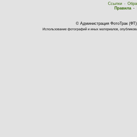
Ссылки
·
Обра
Правила
·
© Администрация ФотоТрак (ФТ)
Использование фотографий и иных материалов, опубликован