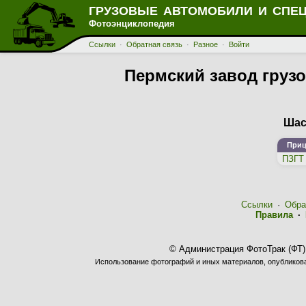
ГРУЗОВЫЕ АВТОМОБИЛИ И СПЕ
Фотоэнциклопедия
Ссылки
·
Обратная связь
·
Разное
·
Войти
Пермский завод грузо
Шас
Приц
ПЗГТ 
Ссылки
·
Обра
Правила
·
© Администрация ФотоТрак (ФТ)
Использование фотографий и иных материалов, опубликован