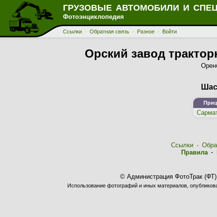
ГРУЗОВЫЕ АВТОМОБИЛИ И СПЕ
Фотоэнциклопедия
Ссылки
·
Обратная связь
·
Разное
·
Войти
Орский завод трактор
Оренб
Шас
Приц
Сармат
Ссылки
·
Обра
Правила
·
© Администрация ФотоТрак (ФТ)
Использование фотографий и иных материалов, опубликован