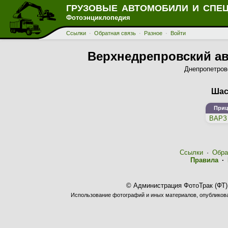
ГРУЗОВЫЕ АВТОМОБИЛИ И СПЕ
Фотоэнциклопедия
Ссылки
·
Обратная связь
·
Разное
·
Войти
Верхнедрепровский ав
Днепропетров
Шас
Приц
ВАРЗ 
Ссылки
·
Обра
Правила
·
© Администрация ФотоТрак (ФТ)
Использование фотографий и иных материалов, опубликован