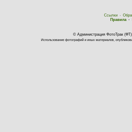
Ссылки
·
Обра
Правила
·
© Администрация ФотоТрак (ФТ)
Использование фотографий и иных материалов, опубликован