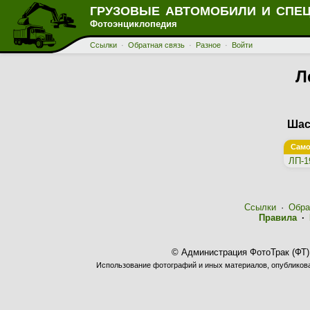
ГРУЗОВЫЕ АВТОМОБИЛИ И СПЕ
Фотоэнциклопедия
Ссылки
·
Обратная связь
·
Разное
·
Войти
Л
Шас
Само
ЛП-1
Ссылки
·
Обра
Правила
·
© Администрация ФотоТрак (ФТ)
Использование фотографий и иных материалов, опубликован