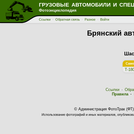
ГРУЗОВЫЕ АВТОМОБИЛИ И СПЕ
Фотоэнциклопедия
Ссылки
·
Обратная связь
·
Разное
·
Войти
Брянский ав
Шас
Само
Т-18
Ссылки
·
Обра
Правила
·
© Администрация ФотоТрак (ФТ)
Использование фотографий и иных материалов, опубликован