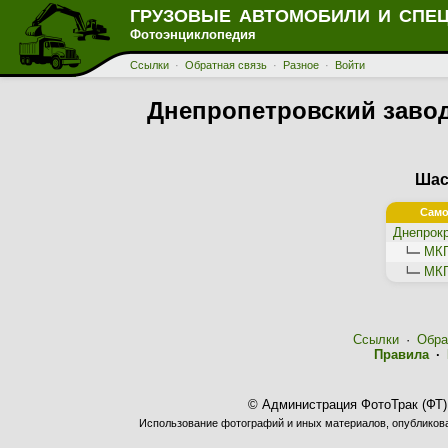
ГРУЗОВЫЕ АВТОМОБИЛИ И СПЕ
Фотоэнциклопедия
Ссылки
·
Обратная связь
·
Разное
·
Войти
Днепропетровский завод
Шас
Само
Днепрок
МКГ
МКГ
Ссылки
·
Обра
Правила
·
© Администрация ФотоТрак (ФТ)
Использование фотографий и иных материалов, опубликован