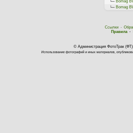
Bomag B
Bomag B
Ссылки
·
Обра
Правила
·
© Администрация ФотоТрак (ФТ)
Использование фотографий и иных материалов, опубликован