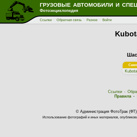
ГРУЗОВЫЕ АВТОМОБИЛИ И СПЕ
Фотоэнциклопедия
Ссылки
·
Обратная связь
·
Разное
·
Войти
Kubot
Шас
Само
Kubot
Ссылки
·
Обра
Правила
·
© Администрация ФотоТрак (ФТ)
Использование фотографий и иных материалов, опубликован