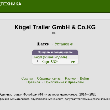
ЦТЕХНИКА
Kögel Trailer GmbH & Co.KG
ФРГ
Шасси
·
Установки
Прицепы и полуприцепы
Kögel (общая модель)
Kögel SN24
info
Ссылки
·
Обратная связь
·
Разное
·
Войти
Правила
·
Приложение к Правилам
Администрация ФотоТрак (ФТ) и авторы материалов, 2014—2026
ий и иных материалов, опубликованных на сайте, допускается только с разрешения и