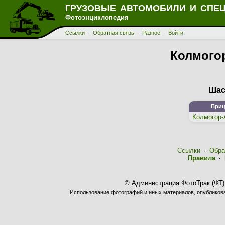
ГРУЗОВЫЕ АВТОМОБИЛИ И СПЕ
Фотоэнциклопедия
Ссылки
·
Обратная связь
·
Разное
·
Войти
Колмогор
Шас
Приц
Колмогор-
Ссылки
·
Обра
Правила
·
© Администрация ФотоТрак (ФТ)
Использование фотографий и иных материалов, опубликован