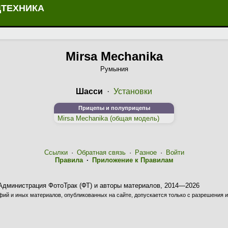
ЦТЕХНИКА
Mirsa Mechanika
Румыния
Шасси
·
Установки
Прицепы и полуприцепы
Mirsa Mechanika (общая модель)
Ссылки
·
Обратная связь
·
Разное
·
Войти
Правила
·
Приложение к Правилам
Администрация ФотоТрак (ФТ) и авторы материалов, 2014—2026
ий и иных материалов, опубликованных на сайте, допускается только с разрешения и