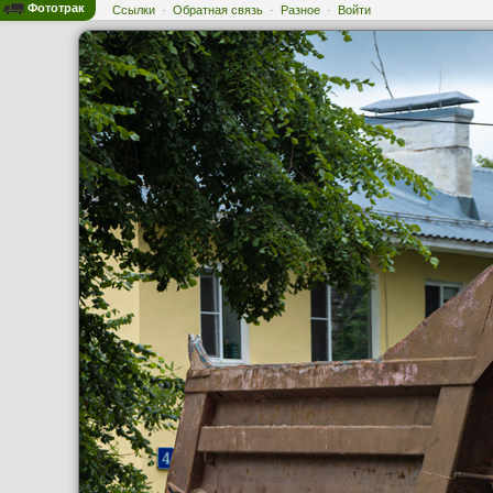
Фототрак
Ссылки
·
Обратная связь
·
Разное
·
Войти