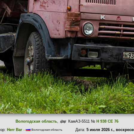
Вологодская область
,
КамАЗ-5511 №
Н 938 СЕ 76
тор:
Herr Bar
·
Дата:
5 июля 2026 г., воскрес
Вологодская область