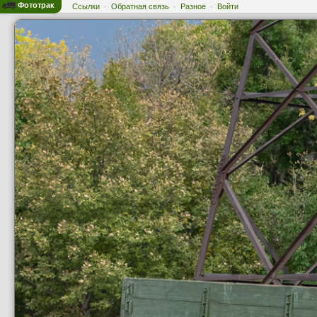
Фототрак
Ссылки
·
Обратная связь
·
Разное
·
Войти