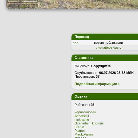
Переход
<<<
время публикации
случайное фото
Статистика
Лицензия:
Copyright ©
Опубликовано:
06.07.2026 23:38 MSK
Просмотров:
37
Подробная информация »
Оценка
Рейтинг:
+25
черноголовец
Ashark94
nickname
Grenadier_Thomas
03RUS
Palmer
Mack.Vision