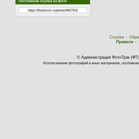
Постоянная ссылка на фото
Ссылки
·
Обра
Правила
·
© Администрация ФотоТрак (ФТ)
Использование фотографий и иных материалов, опубликован