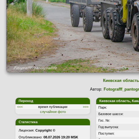
Киевская область
Автор:
Fotografff_pantogr
Переход
Киевская область, Кам
<<<
время публикации
>>>
Парк:
случайное фото
Базовое шасси:
Гос. №:
Статистика
Год выпуска:
Лицензия:
Copyright ©
Поступил:
Опубликовано:
08.07.2026 19:20 MSK