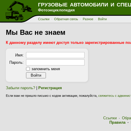
ГРУЗОВЫЕ АВТОМОБИЛИ И СПЕ
Фотоэнциклопедия
Ссылки
·
Обратная связь
·
Разное
·
Войти
Мы Вас не знаем
К данному разделу имеют доступ только зарегистрированные по
Имя:
Пароль:
запомнить меня
Забыли пароль?
|
Регистрация
Если вам не пришло письмо с кодом активации, пожалуйста,
свяжитесь с админис
Ссылки
·
Обра
Правила
·