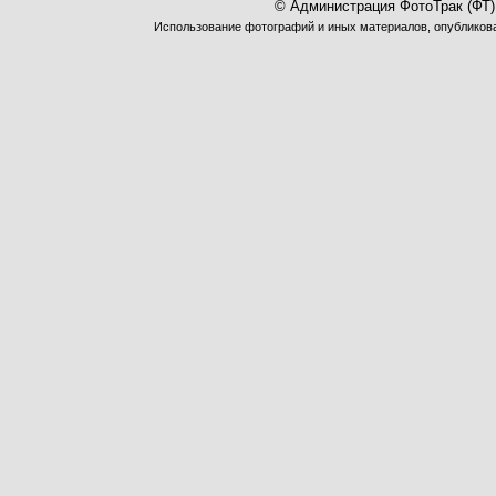
© Администрация ФотоТрак (ФТ)
Использование фотографий и иных материалов, опубликован