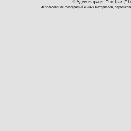
© Администрация ФотоТрак (ФТ)
Использование фотографий и иных материалов, опубликован