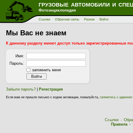
ГРУЗОВЫЕ АВТОМОБИЛИ И СПЕ
Фотоэнциклопедия
Ссылки
·
Обратная связь
·
Разное
·
Войти
Мы Вас не знаем
К данному разделу имеют доступ только зарегистрированные по
Имя:
Пароль:
запомнить меня
Забыли пароль?
|
Регистрация
Если вам не пришло письмо с кодом активации, пожалуйста,
свяжитесь с админис
Ссылки
·
Обра
Правила
·