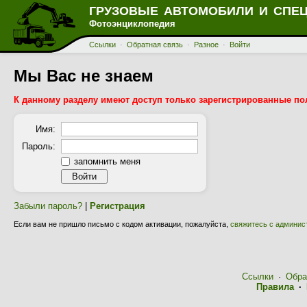
ГРУЗОВЫЕ АВТОМОБИЛИ И СПЕ
Фотоэнциклопедия
Ссылки
·
Обратная связь
·
Разное
·
Войти
Мы Вас не знаем
К данному разделу имеют доступ только зарегистрированные по
Имя:
Пароль:
запомнить меня
Забыли пароль?
|
Регистрация
Если вам не пришло письмо с кодом активации, пожалуйста,
свяжитесь с админис
Ссылки
·
Обра
Правила
·