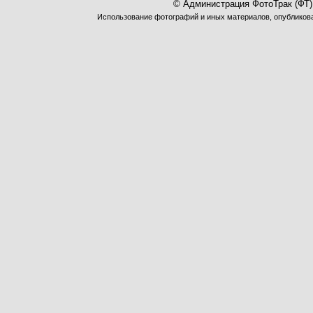
© Администрация ФотоТрак (ФТ)
Использование фотографий и иных материалов, опубликован