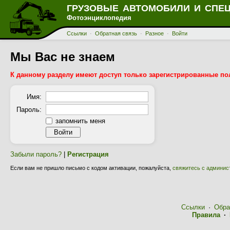
ГРУЗОВЫЕ АВТОМОБИЛИ И СПЕ
Фотоэнциклопедия
Ссылки
·
Обратная связь
·
Разное
·
Войти
Мы Вас не знаем
К данному разделу имеют доступ только зарегистрированные по
Имя:
Пароль:
запомнить меня
Забыли пароль?
|
Регистрация
Если вам не пришло письмо с кодом активации, пожалуйста,
свяжитесь с админис
Ссылки
·
Обра
Правила
·