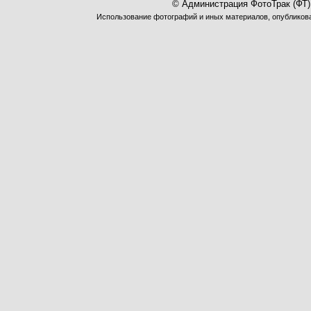
© Администрация ФотоТрак (ФТ)
Использование фотографий и иных материалов, опубликован