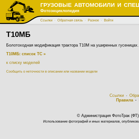
ГРУЗОВЫЕ АВТОМОБИЛИ И СПЕ
Фотоэнциклопедия
Ссылки
·
Обратная связь
·
Разное
·
Войти
Т10МБ
Болотоходная модификация трактора Т10М на уширенных гусеницах. 
Т10МБ: список ТС »
к списку моделей
Сообщить о неточности в описании или названии модели
Ссылки
·
Обра
Правила
·
© Администрация ФотоТрак (ФТ)
Использование фотографий и иных материалов, опубликован