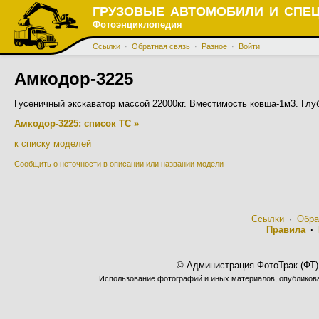
ГРУЗОВЫЕ АВТОМОБИЛИ И СПЕ
Фотоэнциклопедия
Ссылки
·
Обратная связь
·
Разное
·
Войти
Амкодор-3225
Гусеничный экскаватор массой 22000кг. Вместимость ковша-1м3. Глу
Амкодор-3225: список ТС »
к списку моделей
Сообщить о неточности в описании или названии модели
Ссылки
·
Обра
Правила
·
© Администрация ФотоТрак (ФТ)
Использование фотографий и иных материалов, опубликован