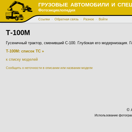
ГРУЗОВЫЕ АВТОМОБИЛИ И СПЕ
Фотоэнциклопедия
Ссылки
·
Обратная связь
·
Разное
·
Войти
Т-100М
Гусеничный трактор, сменивший С-100. Глубокая его модернизация. Г
Т-100М: список ТС »
к списку моделей
Сообщить о неточности в описании или названии модели
© 
Использование фотограф