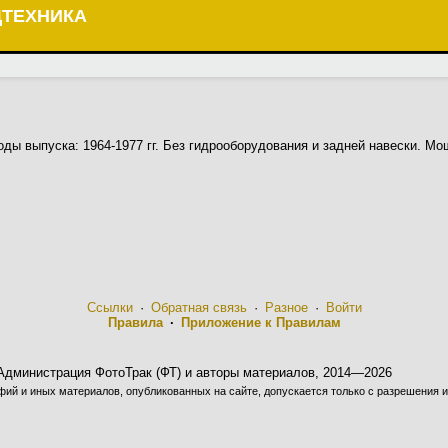
ЦТЕХНИКА
оды выпуска: 1964-1977 гг. Без гидрооборудования и задней навески. Мо
Ссылки
·
Обратная связь
·
Разное
·
Войти
Правила
·
Приложение к Правилам
Администрация ФотоТрак (ФТ) и авторы материалов, 2014—2026
ий и иных материалов, опубликованных на сайте, допускается только с разрешения и