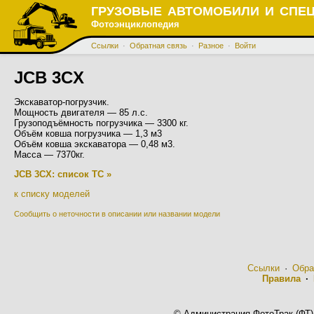
ГРУЗОВЫЕ АВТОМОБИЛИ И СПЕ
Фотоэнциклопедия
Ссылки
·
Обратная связь
·
Разное
·
Войти
JCB 3CX
Экскаватор-погрузчик.
Мощность двигателя — 85 л.с.
Грузоподъёмность погрузчика — 3300 кг.
Объём ковша погрузчика — 1,3 м3
Объём ковша экскаватора — 0,48 м3.
Масса — 7370кг.
JCB 3CX: список ТС »
к списку моделей
Сообщить о неточности в описании или названии модели
Ссылки
·
Обра
Правила
·
© Администрация ФотоТрак (ФТ)