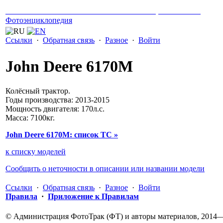
ГРУЗОВЫЕ АВТОМОБИЛИ И СПЕЦТЕХНИКА
Фотоэнциклопедия
Ссылки
·
Обратная связь
·
Разное
·
Войти
John Deere 6170M
Колёсный трактор.
Годы производства: 2013-2015
Мощность двигателя: 170л.с.
Масса: 7100кг.
John Deere 6170M: список ТС »
к списку моделей
Сообщить о неточности в описании или названии модели
Ссылки
·
Обратная связь
·
Разное
·
Войти
Правила
·
Приложение к Правилам
© Администрация ФотоТрак (ФТ) и авторы материалов, 2014