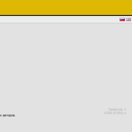
Запросов: 1
0.002 (0.001) с
х авторов.