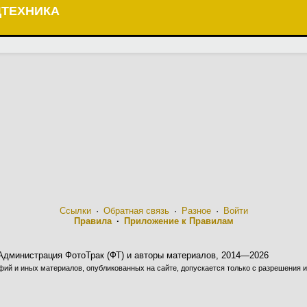
ЦТЕХНИКА
Ссылки
·
Обратная связь
·
Разное
·
Войти
Правила
·
Приложение к Правилам
Администрация ФотоТрак (ФТ) и авторы материалов, 2014—2026
ий и иных материалов, опубликованных на сайте, допускается только с разрешения и