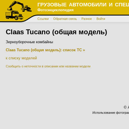
ГРУЗОВЫЕ АВТОМОБИЛИ И СПЕ
Фотоэнциклопедия
Ссылки
·
Обратная связь
·
Разное
·
Войти
Claas Tucano (общая модель)
Зерноуборочные комбайны
Claas Tucano (общая модель): список ТС »
к списку моделей
Сообщить о неточности в описании или названии модели
© 
Использование фотограф