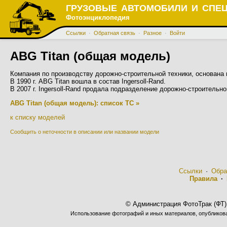
ГРУЗОВЫЕ АВТОМОБИЛИ И СПЕ
Фотоэнциклопедия
Ссылки
·
Обратная связь
·
Разное
·
Войти
ABG Titan (общая модель)
Компания по производству дорожно-строительной техники, основана в
В 1990 г. ABG Titan вошла в состав Ingersoll-Rand.
В 2007 г. Ingersoll-Rand продала подразделение дорожно-строительн
ABG Titan (общая модель): список ТС »
к списку моделей
Сообщить о неточности в описании или названии модели
Ссылки
·
Обра
Правила
·
© Администрация ФотоТрак (ФТ)
Использование фотографий и иных материалов, опубликован