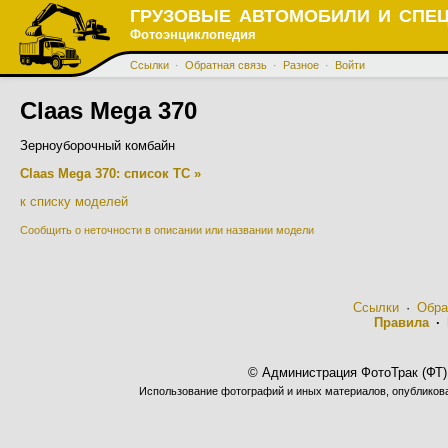
ГРУЗОВЫЕ АВТОМОБИЛИ И СПЕ
Фотоэнциклопедия
Ссылки
·
Обратная связь
·
Разное
·
Войти
Claas Mega 370
Зерноуборочный комбайн
Claas Mega 370: список ТС »
к списку моделей
Сообщить о неточности в описании или названии модели
Ссылки
·
Обра
Правила
·
© Администрация ФотоТрак (ФТ)
Использование фотографий и иных материалов, опубликован