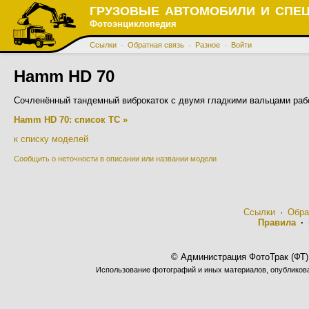
ГРУЗОВЫЕ АВТОМОБИЛИ И СПЕ
Фотоэнциклопедия
Ссылки
·
Обратная связь
·
Разное
·
Войти
Hamm HD 70
Сочленённый тандемный виброкаток с двумя гладкими вальцами рабо
Hamm HD 70: список ТС »
к списку моделей
Сообщить о неточности в описании или названии модели
Ссылки
·
Обра
Правила
·
© Администрация ФотоТрак (ФТ)
Использование фотографий и иных материалов, опубликован