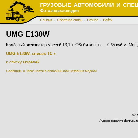
ГРУЗОВЫЕ АВТОМОБИЛИ И СПЕ
Фотоэнциклопедия
Ссылки
·
Обратная связь
·
Разное
·
Войти
UMG E130W
Колёсный экскаватор массой 13,1 т. Объём ковша — 0,65 куб.м. Мощ
UMG E130W: список ТС »
к списку моделей
Сообщить о неточности в описании или названии модели
© 
Использование фотограф