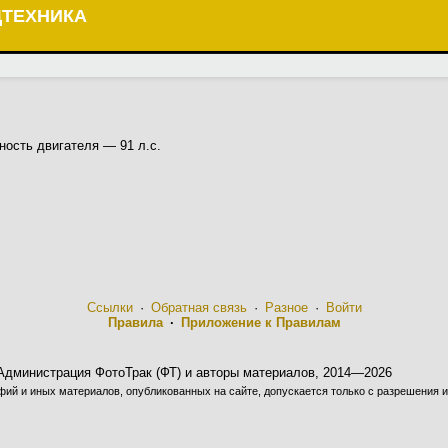
ЦТЕХНИКА
ность двигателя — 91 л.с.
Ссылки
·
Обратная связь
·
Разное
·
Войти
Правила
·
Приложение к Правилам
Администрация ФотоТрак (ФТ) и авторы материалов, 2014—2026
ий и иных материалов, опубликованных на сайте, допускается только с разрешения и