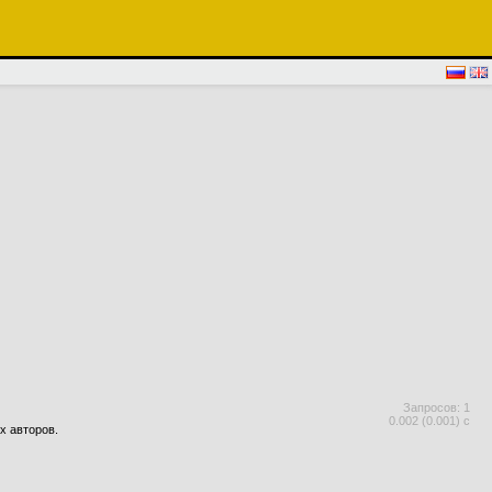
Запросов: 1
0.002 (0.001) с
х авторов.