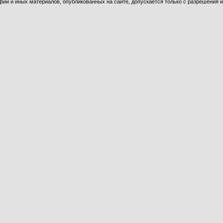
ий и иных материалов, опубликованных на сайте, допускается только с разрешения и