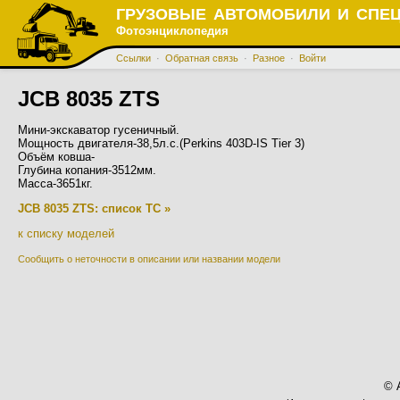
ГРУЗОВЫЕ АВТОМОБИЛИ И СПЕ
Фотоэнциклопедия
Ссылки
·
Обратная связь
·
Разное
·
Войти
JCB 8035 ZTS
Мини-экскаватор гусеничный.
Мощность двигателя-38,5л.с.(Perkins 403D-IS Tier 3)
Объём ковша-
Глубина копания-3512мм.
Масса-3651кг.
JCB 8035 ZTS: список ТС »
к списку моделей
Сообщить о неточности в описании или названии модели
© 