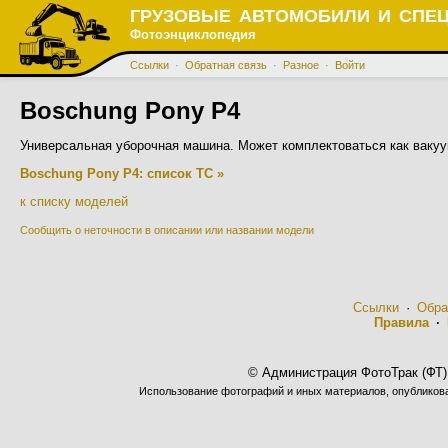
ГРУЗОВЫЕ АВТОМОБИЛИ И СПЕ
Фотоэнциклопедия
Ссылки
·
Обратная связь
·
Разное
·
Войти
Boschung Pony P4
Универсальная уборочная машина. Может комплектоваться как вакуу
Boschung Pony P4: список ТС »
к списку моделей
Сообщить о неточности в описании или названии модели
Ссылки
·
Обра
Правила
·
© Администрация ФотоТрак (ФТ)
Использование фотографий и иных материалов, опубликован