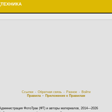
ЦТЕХНИКА
Ссылки
·
Обратная связь
·
Разное
·
Войти
Правила
·
Приложение к Правилам
Администрация ФотоТрак (ФТ) и авторы материалов, 2014—2026