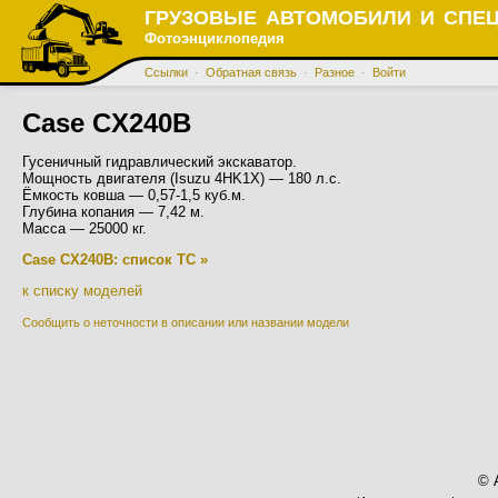
ГРУЗОВЫЕ АВТОМОБИЛИ И СПЕ
Фотоэнциклопедия
Ссылки
·
Обратная связь
·
Разное
·
Войти
Case CX240B
Гусеничный гидравлический экскаватор.
Мощность двигателя (Isuzu 4HK1X) — 180 л.с.
Ёмкость ковша — 0,57-1,5 куб.м.
Глубина копания — 7,42 м.
Масса — 25000 кг.
Case CX240B: список ТС »
к списку моделей
Сообщить о неточности в описании или названии модели
© 