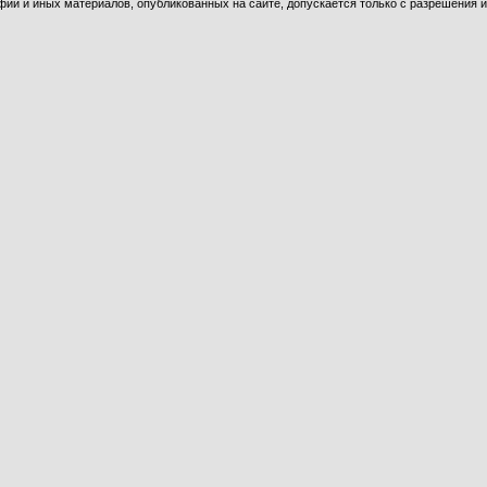
ий и иных материалов, опубликованных на сайте, допускается только с разрешения и