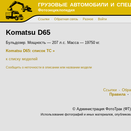
ГРУЗОВЫЕ АВТОМОБИЛИ И СПЕ
Фотоэнциклопедия
Ссылки
·
Обратная связь
·
Разное
·
Войти
Komatsu D65
Бульдозер. Мощность — 207 л.с. Масса — 19750 кг.
Komatsu D65: список ТС »
к списку моделей
Сообщить о неточности в описании или названии модели
Ссылки
·
Обра
Правила
·
© Администрация ФотоТрак (ФТ)
Использование фотографий и иных материалов, опубликован