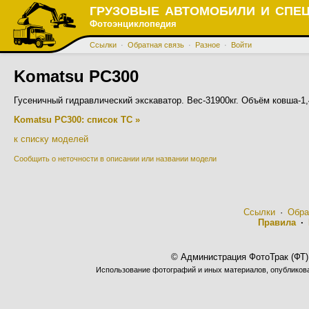
ГРУЗОВЫЕ АВТОМОБИЛИ И СПЕ
Фотоэнциклопедия
Ссылки
·
Обратная связь
·
Разное
·
Войти
Komatsu PC300
Гусеничный гидравлический экскаватор. Вес-31900кг. Объём ковша-1
Komatsu PC300: список ТС »
к списку моделей
Сообщить о неточности в описании или названии модели
Ссылки
·
Обра
Правила
·
© Администрация ФотоТрак (ФТ)
Использование фотографий и иных материалов, опубликован