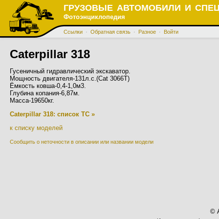
ГРУЗОВЫЕ АВТОМОБИЛИ И СПЕ
Фотоэнциклопедия
Ссылки
·
Обратная связь
·
Разное
·
Войти
Caterpillar 318
Гусеничный гидравлический экскаватор.
Мощность двигателя-131л.с.(Cat 3066T)
Ёмкость ковша-0,4-1,0м3.
Глубина копания-6,87м.
Масса-19650кг.
Caterpillar 318: список ТС »
к списку моделей
Сообщить о неточности в описании или названии модели
© 