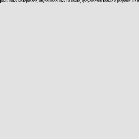
ий и иных материалов, опубликованных на сайте, допускается только с разрешения и