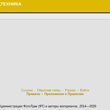
ЦТЕХНИКА
Ссылки
·
Обратная связь
·
Разное
·
Войти
Правила
·
Приложение к Правилам
Администрация ФотоТрак (ФТ) и авторы материалов, 2014—2026