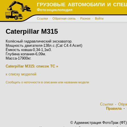
ГРУЗОВЫЕ АВТОМОБИЛИ И СПЕ
Фотоэнциклопедия
Ссылки
·
Обратная связь
·
Разное
·
Войти
Caterpillar M315
Колёсный гидравлический экскаватор.
Мощность двигателя-138л.с.(Cat C4.4 Acert)
Ёмкость ковша-0,34-1,1м3.
Глубина копания-6,09м.
Масса-17900кг.
Caterpillar M315: список ТС »
к списку моделей
Сообщить о неточности в описании или названии модели
Ссылки
·
Обра
Правила
·
© Администрация ФотоТрак (ФТ)