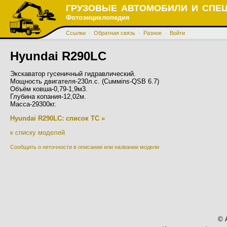
ГРУЗОВЫЕ АВТОМОБИЛИ И СПЕ
Фотоэнциклопедия
Ссылки
·
Обратная связь
·
Разное
·
Войти
Hyundai R290LC
Экскаватор гусеничный гидравлический.
Мощность двигателя-230л.с. (Cuммins-QSB 6.7)
Объём ковша-0,79-1,9м3.
Глубина копания-12,02м.
Масса-29300кг.
Hyundai R290LC: список ТС »
к списку моделей
Сообщить о неточности в описании или названии модели
© 